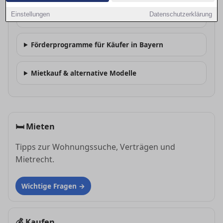
Einstellungen
Datenschutzerklärung
Wie finanziere ich den Kauf in Schweinfurt?
Förderprogramme für Käufer in Bayern
Mietkauf & alternative Modelle
🛏
Mieten
Tipps zur Wohnungssuche, Verträgen und
Mietrecht.
Wichtige Fragen
💰
Kaufen