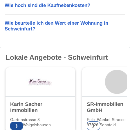
Wie hoch sind die Kaufnebenkosten?
Wie beurteile ich den Wert einer Wohnung in
Schweinfurt?
Lokale Angebote - Schweinfurt
Karin Sacher
SR-Immobilien
Immobilien
GmbH
Gartenstrasse 3
Felix-Wankel-Strasse 5
97534 Waigolshausen
97526 Sennfeld
❯
❯