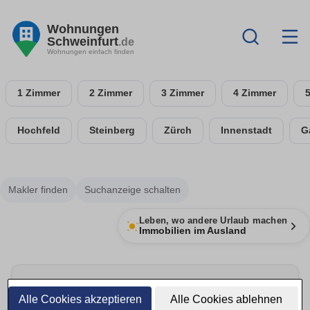
Wohnungen
Schweinfurt
.de
Wohnungen einfach finden
1 Zimmer
2 Zimmer
3 Zimmer
4 Zimmer
Hochfeld
Steinberg
Zürch
Innenstadt
G
Makler finden
Suchanzeige schalten
Leben, wo andere Urlaub machen
Immobilien im Ausland
Energie sparen & Anbieter vergleichen
Alle Cookies akzeptieren
Alle Cookies ablehnen