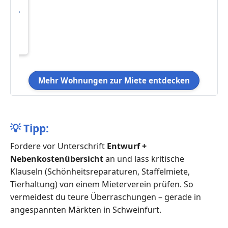
mer
hnung
688
Mehr Wohnungen zur Miete entdecken
💡
Tipp:
Fordere vor Unterschrift
Entwurf +
Nebenkostenübersicht
an und lass kritische
Klauseln (Schönheitsreparaturen, Staffelmiete,
Tierhaltung) von einem Mieterverein prüfen. So
vermeidest du teure Überraschungen – gerade in
angespannten Märkten in Schweinfurt.