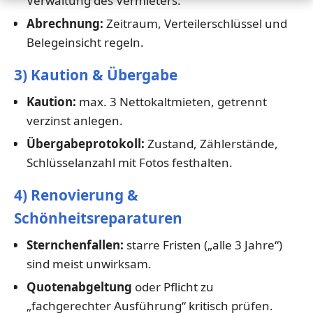
Verwaltung des Vermieters.
Abrechnung:
Zeitraum, Verteilerschlüssel und
Belegeinsicht regeln.
3) Kaution & Übergabe
Kaution:
max. 3 Nettokaltmieten, getrennt
verzinst anlegen.
Übergabeprotokoll:
Zustand, Zählerstände,
Schlüsselanzahl mit Fotos festhalten.
4) Renovierung &
Schönheitsreparaturen
Sternchenfallen:
starre Fristen („alle 3 Jahre“)
sind meist unwirksam.
Quotenabgeltung
oder Pflicht zu
„fachgerechter Ausführung“ kritisch prüfen.