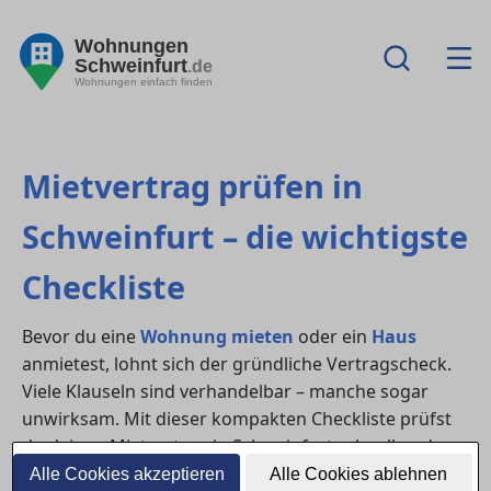
Wohnungen
Schweinfurt
.de
Wohnungen einfach finden
Mietvertrag prüfen in
Schweinfurt – die wichtigste
Checkliste
Bevor du eine
Wohnung mieten
oder ein
Haus
anmietest, lohnt sich der gründliche Vertragscheck.
Viele Klauseln sind verhandelbar – manche sogar
unwirksam. Mit dieser kompakten Checkliste prüfst
du deinen Mietvertrag in Schweinfurt schnell und
sicher.
Alle Cookies akzeptieren
Alle Cookies ablehnen