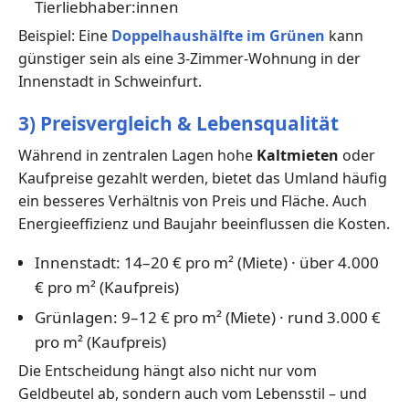
Tierliebhaber:innen
Beispiel: Eine
Doppelhaushälfte im Grünen
kann
günstiger sein als eine 3-Zimmer-Wohnung in der
Innenstadt in Schweinfurt.
3) Preisvergleich & Lebensqualität
Während in zentralen Lagen hohe
Kaltmieten
oder
Kaufpreise gezahlt werden, bietet das Umland häufig
ein besseres Verhältnis von Preis und Fläche. Auch
Energieeffizienz und Baujahr beeinflussen die Kosten.
Innenstadt: 14–20 € pro m² (Miete) · über 4.000
€ pro m² (Kaufpreis)
Grünlagen: 9–12 € pro m² (Miete) · rund 3.000 €
pro m² (Kaufpreis)
Die Entscheidung hängt also nicht nur vom
Geldbeutel ab, sondern auch vom Lebensstil – und