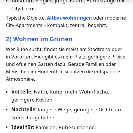
Ideal für:
Singles, junge Paare, Berufstätige mit
City-Fokus
Typische Objekte:
Altbauwohnungen
oder moderne
City-Apartments – kompakt, zentral, begehrt.
2) Wohnen im Grünen
Wer Ruhe sucht, findet sie meist am Stadtrand oder
in Vororten. Hier gibt es mehr Platz, geringere Preise
und oft einen Garten dazu. Gerade Familien oder
Menschen im Homeoffice schätzen die entspannte
Atmosphäre.
Vorteile:
Natur, Ruhe, mehr Wohnfläche,
geringere Kosten
Nachteile:
längere Wege, geringere Dichte an
Freizeitangeboten
Ideal für:
Familien, Ruhesuchende,