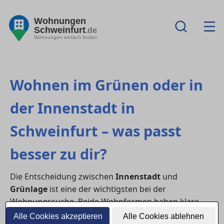
Wohnungen
Schweinfurt
.de
Wohnungen einfach finden
Wohnen im Grünen oder in
der Innenstadt in
Schweinfurt – was passt
besser zu dir?
Die Entscheidung zwischen
Innenstadt
und
Grünlage
ist eine der wichtigsten bei der
Wohnungssuche. Beide Wohnformen haben klare
Vorteile – während die City kurze Wege und
Alle Cookies akzeptieren
Alle Cookies ablehnen