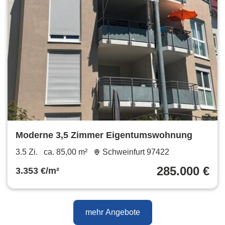
Moderne 3,5 Zimmer Eigentumswohnung
3.5 Zi.
ca. 85,00 m²
Schweinfurt 97422
285.000 €
3.353 €/m²
mehr Angebote