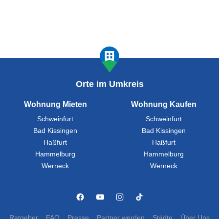
Orte im Umkreis
Wohnung Mieten
Wohnung Kaufen
Schweinfurt
Schweinfurt
Bad Kissingen
Bad Kissingen
Haßfurt
Haßfurt
Hammelburg
Hammelburg
Werneck
Werneck
Ratgeber
FAQ
Presse
Partner werden
Städte
Über Uns