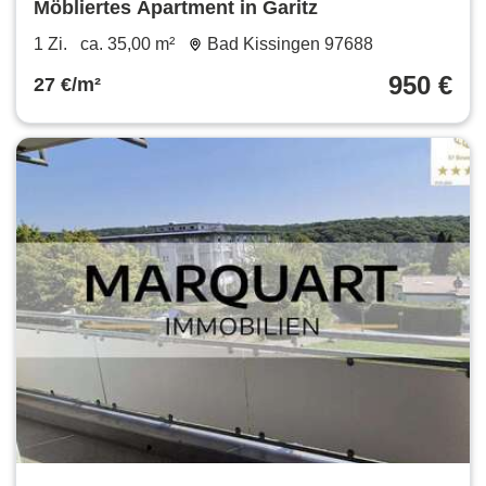
Möbliertes Apartment in Garitz
1 Zi.
ca. 35,00 m²
Bad Kissingen 97688
950 €
27 €/m²