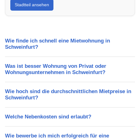
Stadtteil ansehen
Lebensqualität, Verkehrsanbindung, Schulen,
Freizeitmöglichkeiten und Mietpreise.
Wie finde ich schnell eine Mietwohnung in
Schweinfurt?
Was ist besser Wohnung von Privat oder
Wohnungsunternehmen in Schweinfurt?
Wie hoch sind die durchschnittlichen Mietpreise in
Schweinfurt?
Welche Nebenkosten sind erlaubt?
Wie bewerbe ich mich erfolgreich für eine