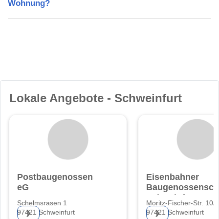
Wohnung?
Lokale Angebote - Schweinfurt
Postbaugenossenschaft
Eisenbahner
eG
Baugenossensch
Schweinfurt e.G.
Schelmsrasen 1
Moritz-Fischer-Str. 10A
97421 Schweinfurt
97421 Schweinfurt
❯
❯