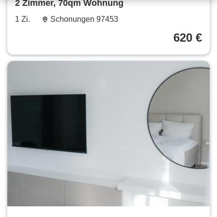
2 Zimmer, 70qm Wohnung
1 Zi.
Schonungen 97453
620 €