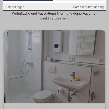
Singles, Studierende oder Pendler. Auf Wohnungen-
Einstellungen
Datenschutzerklärung
Schweinfurt.de kannst du aktuelle Angebote nach Mietpreis,
Wohnfläche und Ausstattung filtern und deine Favoriten
direkt vergleichen.