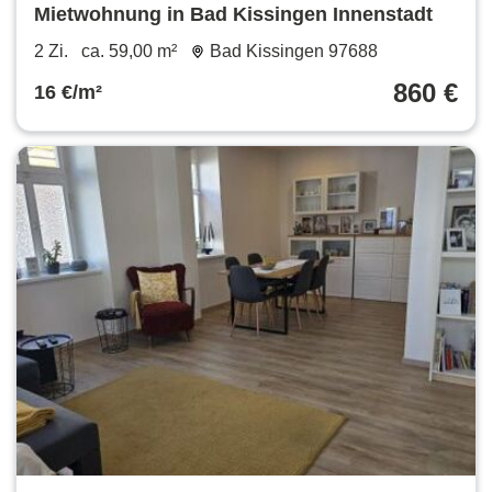
Mietwohnung in Bad Kissingen Innenstadt
2 Zi.
ca. 59,00 m²
Bad Kissingen 97688
860 €
16 €/m²