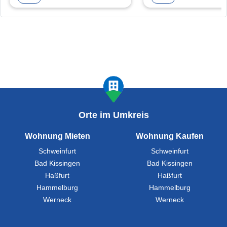
Orte im Umkreis
Wohnung Mieten
Wohnung Kaufen
Schweinfurt
Schweinfurt
Bad Kissingen
Bad Kissingen
Haßfurt
Haßfurt
Hammelburg
Hammelburg
Werneck
Werneck