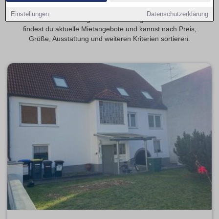
Entdecke 2-Zimmer-Wohnungen in Schweinfurt – beliebt bei
Einstellungen
Datenschutzerklärung
Paaren und Berufstätigen. Auf Wohnungen-Schweinfurt.de
findest du aktuelle Mietangebote und kannst nach Preis,
Größe, Ausstattung und weiteren Kriterien sortieren.