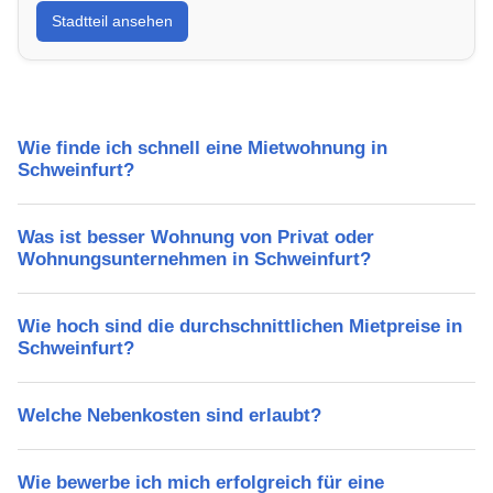
Stadtteil ansehen
Lebensqualität, Verkehrsanbindung, Schulen,
Freizeitmöglichkeiten und Mietpreise.
Wie finde ich schnell eine Mietwohnung in
Schweinfurt?
Was ist besser Wohnung von Privat oder
Wohnungsunternehmen in Schweinfurt?
Wie hoch sind die durchschnittlichen Mietpreise in
Schweinfurt?
Welche Nebenkosten sind erlaubt?
Wie bewerbe ich mich erfolgreich für eine