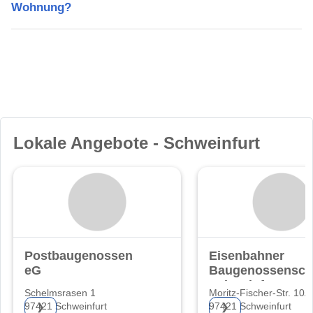
Wohnung?
Lokale Angebote - Schweinfurt
Postbaugenossenschaft
Eisenbahner
eG
Baugenossensch
Schweinfurt e.G.
Schelmsrasen 1
Moritz-Fischer-Str. 10A
97421 Schweinfurt
97421 Schweinfurt
❯
❯