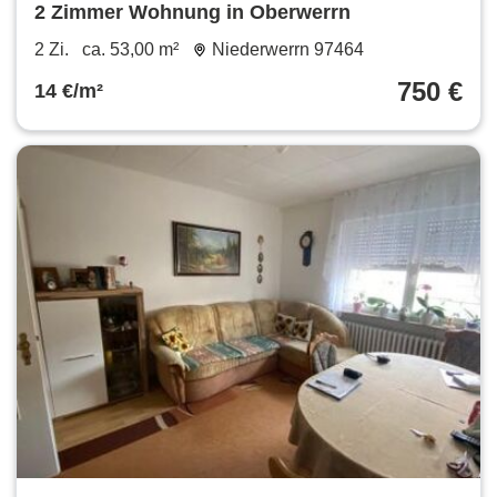
2 Zimmer Wohnung in Oberwerrn
2 Zi.
ca. 53,00 m²
Niederwerrn 97464
750 €
14 €/m²