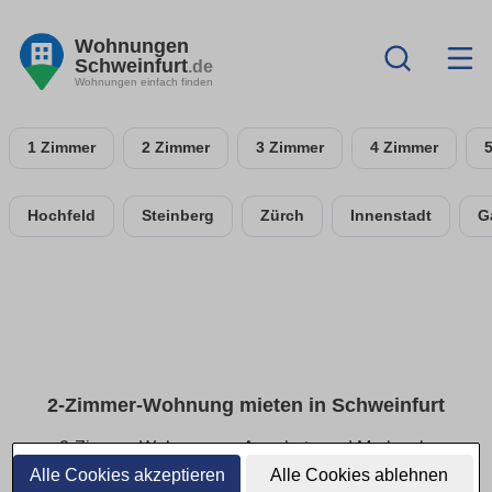
Wohnungen
Schweinfurt
.de
Wohnungen einfach finden
1 Zimmer
2 Zimmer
3 Zimmer
4 Zimmer
Hochfeld
Steinberg
Zürch
Innenstadt
G
2-Zimmer-Wohnung mieten in Schweinfurt
2-Zimmer-Wohnungen: Angebote und Merkmale
vergleichen
Alle Cookies akzeptieren
Alle Cookies ablehnen