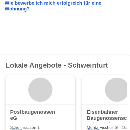
Wie bewerbe ich mich erfolgreich für eine
Wohnung?
Lokale Angebote - Schweinfurt
Postbaugenossenschaft
Eisenbahner
eG
Baugenossensch
Schweinfurt e.G.
Schelmsrasen 1
Moritz-Fischer-Str. 10A