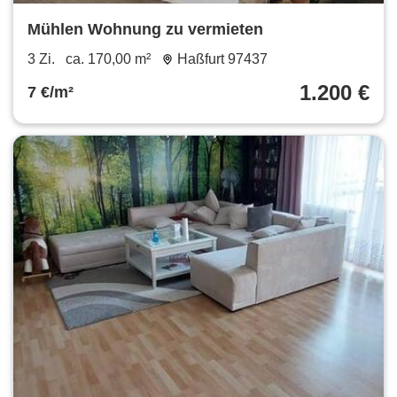
Mühlen Wohnung zu vermieten
3 Zi.
ca. 170,00 m²
Haßfurt 97437
1.200 €
7 €/m²