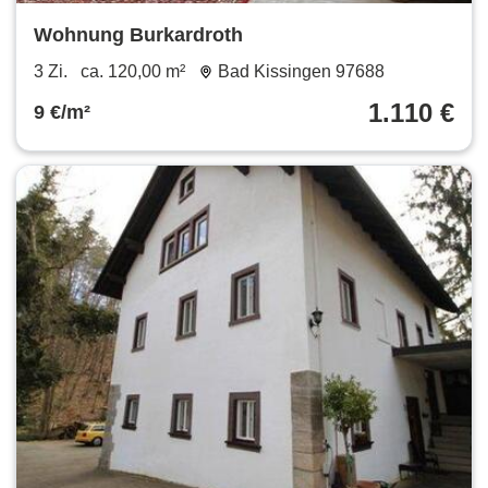
Wohnung Burkardroth
3 Zi.
ca. 120,00 m²
Bad Kissingen 97688
1.110 €
9 €/m²