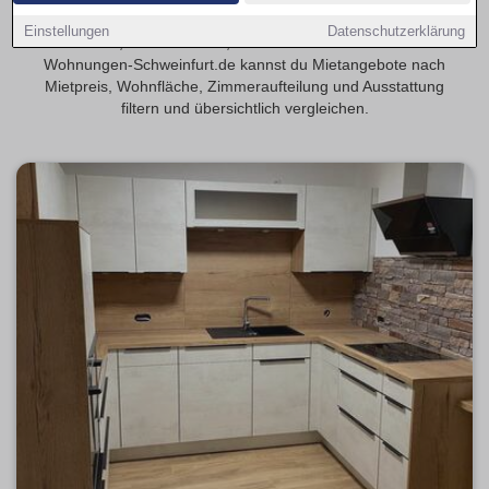
Finde 3-Zimmer-Wohnungen in Schweinfurt – geeignet für
Einstellungen
Datenschutzerklärung
Familien, WGs oder alle, die mehr Platz möchten. Auf
Wohnungen-Schweinfurt.de kannst du Mietangebote nach
Mietpreis, Wohnfläche, Zimmeraufteilung und Ausstattung
filtern und übersichtlich vergleichen.