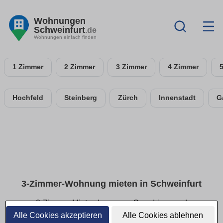
Wohnungen
Schweinfurt
.de
Wohnungen einfach finden
1 Zimmer
2 Zimmer
3 Zimmer
4 Zimmer
Hochfeld
Steinberg
Zürch
Innenstadt
G
3-Zimmer-Wohnung mieten in Schweinfurt
3-Zimmer-Mietwohnungen: Grundrisse und
Ausstattung im Überblick
Alle Cookies akzeptieren
Alle Cookies ablehnen