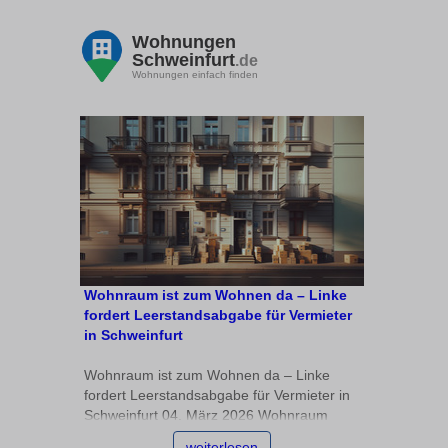
Wohnungen
Schweinfurt
.de
Wohnungen einfach finden
Wohnraum ist zum Wohnen da – Linke
fordert Leerstandsabgabe für Vermieter
in Schweinfurt
Wohnraum ist zum Wohnen da – Linke
fordert Leerstandsabgabe für Vermieter in
Schweinfurt 04. März 2026 Wohnraum
bleibt knapp – Leerstand muss Folgen
weiterlesen