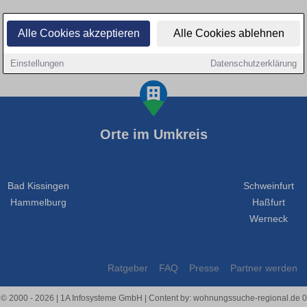
Alle Cookies akzeptieren
Alle Cookies ablehnen
Einstellungen
Datenschutzerklärung
Orte im Umkreis
Bad Kissingen
Schweinfurt
Hammelburg
Haßfurt
Werneck
Ratgeber
FAQ
Presse
Partner werden
 © 2000 - 2026 | 1A Infosysteme GmbH | Content by: wohnungssuche-regional.de 