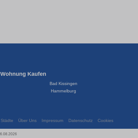
Wohnung Kaufen
Bad Kissingen
Hammelburg
Städte
Über Uns
Impressum
Datenschutz
Cookies
06.08.2026