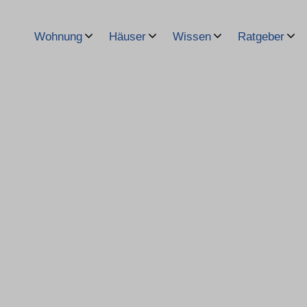
Wohnung
Häuser
Wissen
Ratgeber