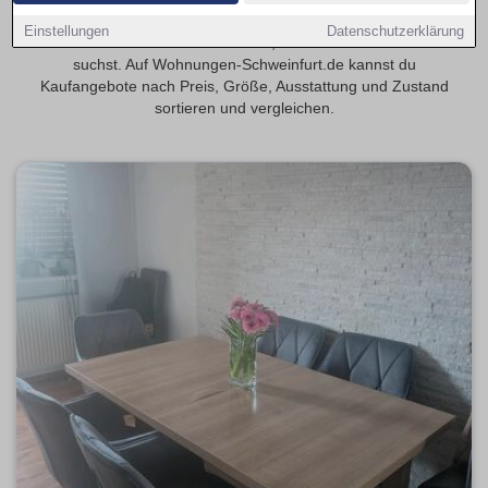
Entdecke 4-Zimmer-Eigentumswohnungen in Schweinfurt,
Einstellungen
Datenschutzerklärung
wenn du mehr Raum für Familie, Gäste oder Homeoffice
suchst. Auf Wohnungen-Schweinfurt.de kannst du
Kaufangebote nach Preis, Größe, Ausstattung und Zustand
sortieren und vergleichen.