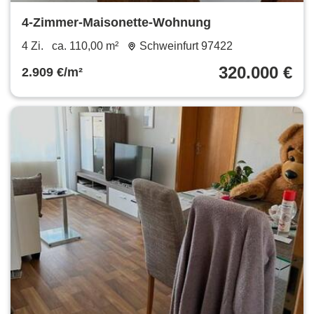
4-Zimmer-Maisonette-Wohnung
4 Zi.
ca. 110,00 m²
Schweinfurt 97422
320.000 €
2.909 €/m²