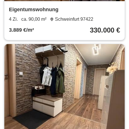
Eigentumswohnung
4 Zi.
ca. 90,00 m²
Schweinfurt 97422
330.000 €
3.889 €/m²