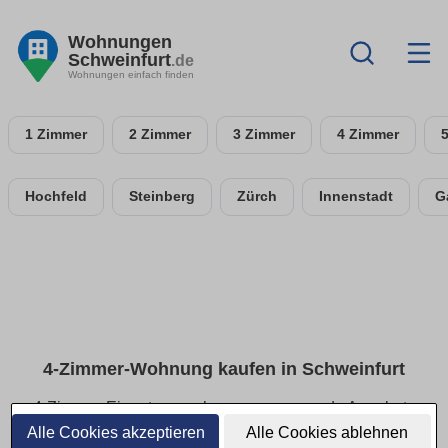
Wohnungen
Schweinfurt
.de
Wohnungen einfach finden
1 Zimmer
2 Zimmer
3 Zimmer
4 Zimmer
Hochfeld
Steinberg
Zürch
Innenstadt
G
4-Zimmer-Wohnung kaufen in Schweinfurt
4-Zimmer-Eigentumswohnungen: passende Angebote
schnell finden
Alle Cookies akzeptieren
Alle Cookies ablehnen