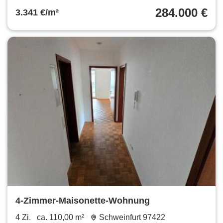
284.000 €
3.341 €/m²
4-Zimmer-Maisonette-Wohnung
4 Zi.
ca. 110,00 m²
Schweinfurt 97422